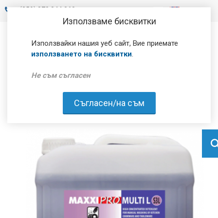
+
(359) 878 844 060
Използваме бисквитки
Използвайки нашия уеб сайт, Вие приемате
използването на бисквитки
.
Не съм съгласен
Съгласен/на съм