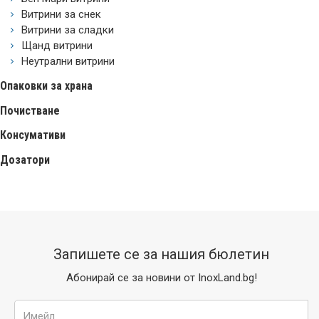
Витрини за снек
Витрини за сладки
Щанд витрини
Неутрални витрини
Опаковки за храна
Почистване
Консумативи
Дозатори
Запишете се за нашия бюлетин
Абонирай се за новини от InoxLand.bg!