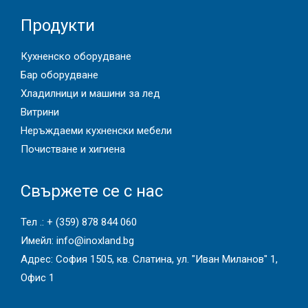
Продукти
Кухненско оборудване
Бар оборудване
Хладилници и машини за лед
Витрини
Неръждаеми кухненски мебели
Почистване и хигиена
Свържете се с нас
Тел .:
+ (359) 878 844 060
Имейл:
info@inoxland.bg
Адрес: София 1505, кв. Слатина, ул. "Иван Миланов" 1,
Офис 1