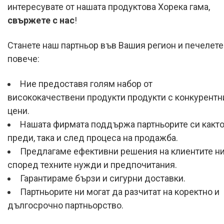
интересувате от нашата продуктова Хорека гама,
свържете с нас
!
Станете наш партньор във Вашия регион и печелете
повече:
Ние предоставя голям набор от
висококачествени продукти продукти с конкурентн
цени.
Нашата фирмата поддържа партньорите си какт
преди, така и след процеса на продажба.
Предлагаме ефективни решения на клиентите н
според техните нужди и предпочитания.
Гарантираме бързи и сигурни доставки.
Партньорите ни могат да разчитат на коректно и
дългосрочно партньорство.