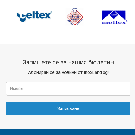
Запишете се за нашия бюлетин
Абонирай се за новини от InoxLand.bg!
Записване