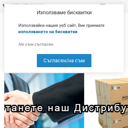
+
(359) 878 844 060
Използваме бисквитки
Използвайки нашия уеб сайт, Вие приемате
използването на бисквитки
.
Не съм съгласен
Съгласен/на съм