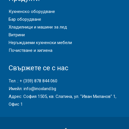
Кухненско оборудване
Бар оборудване
Хладилници и машини за лед
Витрини
Неръждаеми кухненски мебели
Почистване и хигиена
Свържете се с нас
Тел .:
+ (359) 878 844 060
Имейл:
info@inoxland.bg
Адрес: София 1505, кв. Слатина, ул. "Иван Миланов" 1,
Офис 1