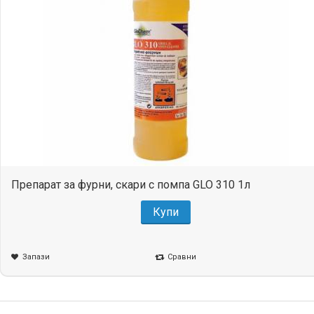
Препарат за фурни, скари с помпа GLO 310 1л
Купи
Запази
Сравни