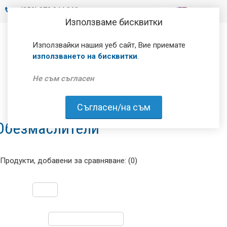
+
(359) 878 844 060
Използваме бисквитки
Използвайки нашия уеб сайт, Вие приемате
използването на бисквитки
.
Не съм съгласен
Съгласен/на съм
Обезмаслители
Продукти, добавени за сравняване: (0)
Покажи:
Сортирай по: