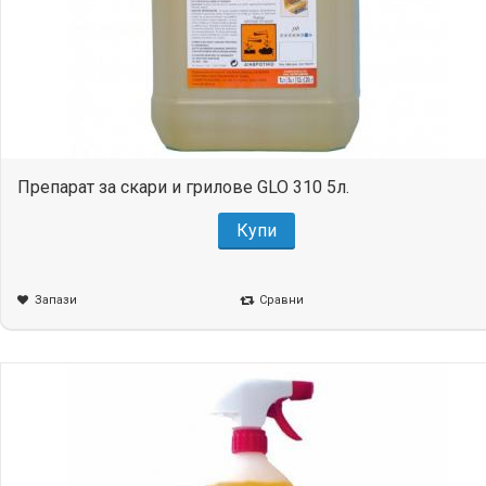
Препарат за скари и грилове GLO 310 5л.
Купи
Запази
Сравни