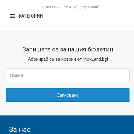
Показани 1 от 4 | 4 (1 Страници)
КАТЕГОРИИ
Запишете се за нашия бюлетин
Абонирай се за новини от InoxLand.bg!
Записване
За нас