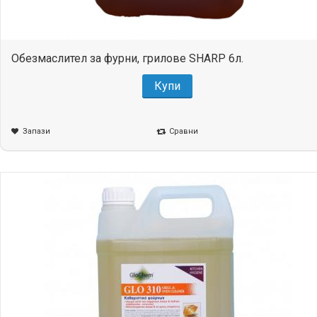
Обезмаслител за фурни, грилове SHARP 6л.
Купи
Запази
Сравни