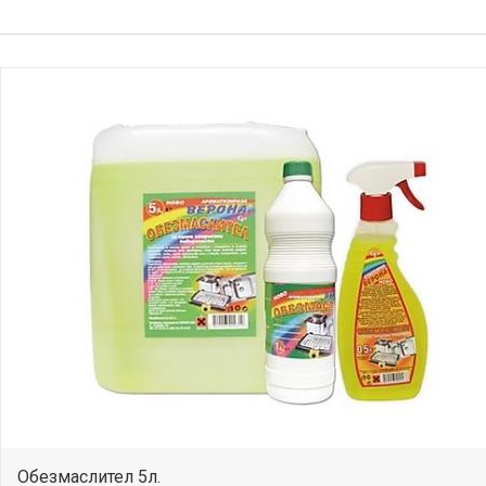
Обезмаслител 5л.