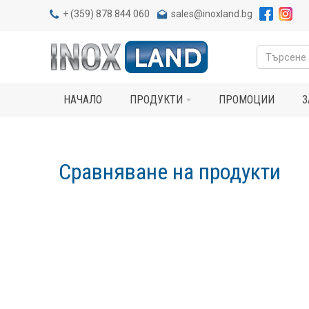
+
(359) 878 844 060
sales@inoxland.bg
НАЧАЛО
ПРОДУКТИ
ПРОМОЦИИ
З
Сравняване на продукти