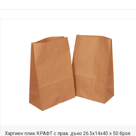
Хартиен плик КРАФТ с прав. дъно 26.5x14x40 x 50 броя