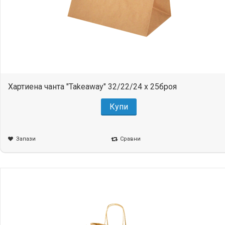
Хартиена чанта "Takeaway" 32/22/24 x 25броя
Купи
Запази
Сравни