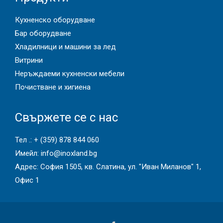
Кухненско оборудване
Бар оборудване
Хладилници и машини за лед
Витрини
Неръждаеми кухненски мебели
Почистване и хигиена
Свържете се с нас
Тел .:
+ (359) 878 844 060
Имейл:
info@inoxland.bg
Адрес: София 1505, кв. Слатина, ул. "Иван Миланов" 1,
Офис 1