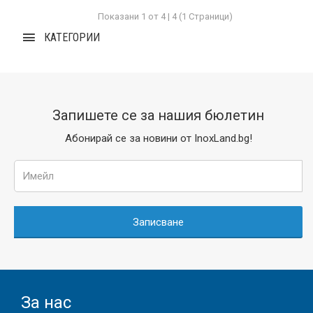
Показани 1 от 4 | 4 (1 Страници)
КАТЕГОРИИ
Запишете се за нашия бюлетин
Абонирай се за новини от InoxLand.bg!
Записване
За нас