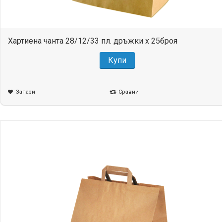
Хартиена чанта 28/12/33 пл. дръжки x 25броя
Купи
Запази
Сравни