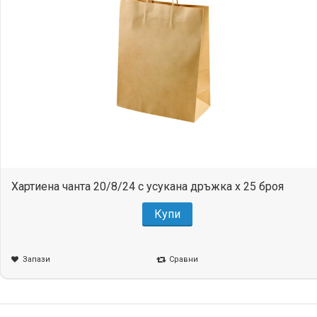
Хартиена чанта 20/8/24 с усукана дръжка x 25 броя
Купи
Запази
Сравни