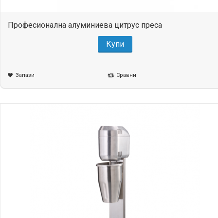
Професионална алуминиева цитрус преса
Купи
Запази
Сравни