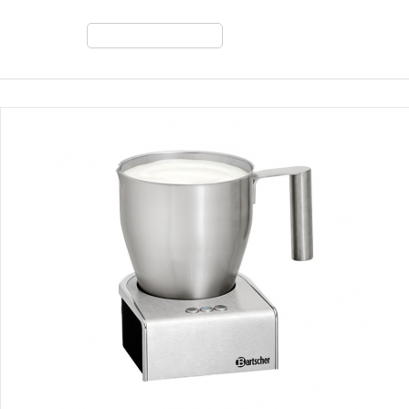
Сортирай по: