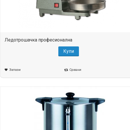
Ледотрошачка професионална
Купи
Запази
Сравни