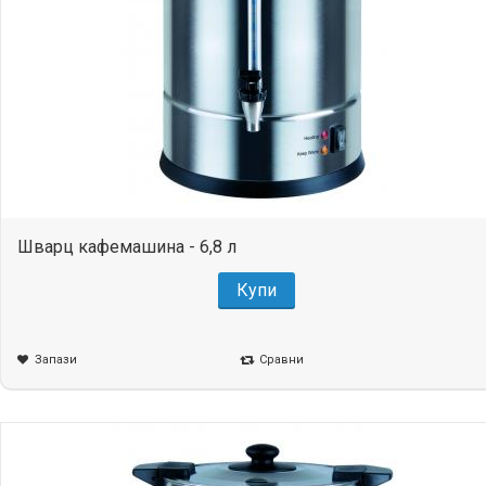
Шварц кафемашина - 6,8 л
Купи
Запази
Сравни