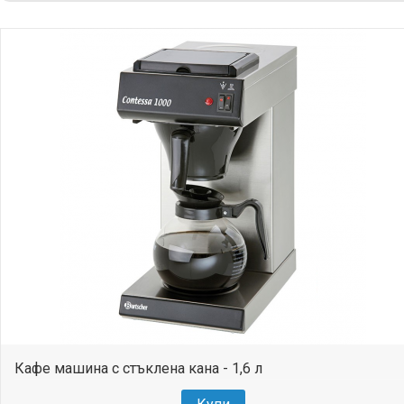
Кафе машина с стъклена кана - 1,6 л