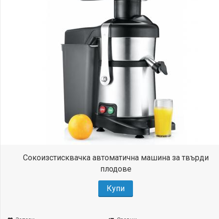
Сокоизстисквачка автоматична машина за твърди
плодове
Купи