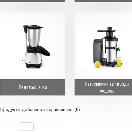
Изтисквачки за твърди
Ледотрошачки
плодове
Продукти, добавени за сравняване: (0)
Покажи: