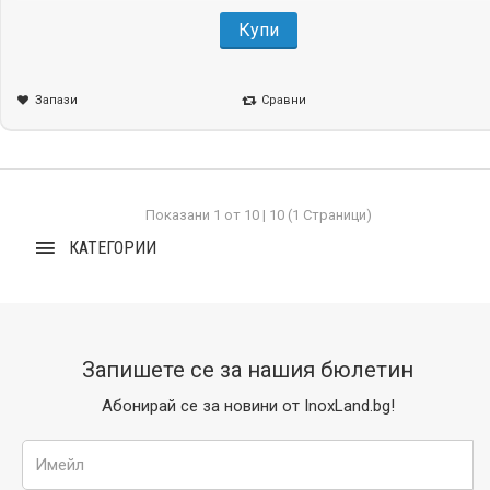
Купи
Запази
Сравни
Показани 1 от 10 | 10 (1 Страници)
КАТЕГОРИИ
Запишете се за нашия бюлетин
Абонирай се за новини от InoxLand.bg!