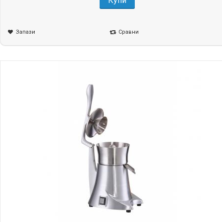
Купи
Запази
Сравни