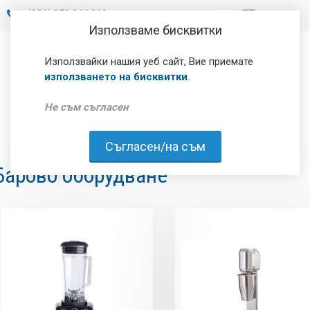
+
(359) 878 844 060
Използваме бисквитки
Използвайки нашия уеб сайт, Вие приемате
използването на бисквитки
.
Не съм съгласен
Съгласен/на съм
Барово оборудване