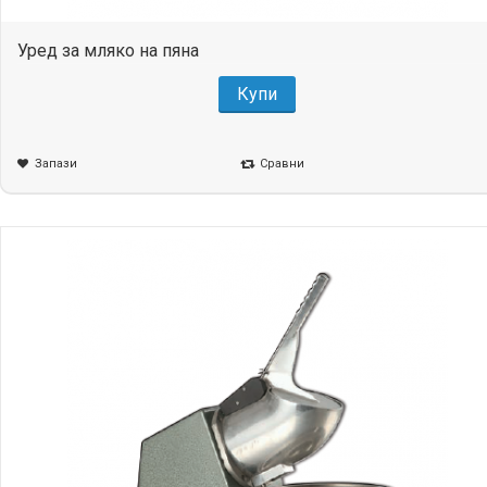
Уред за мляко на пяна
Купи
Запази
Сравни