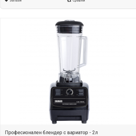
Запази
Сравни
Професионален блендер с вариатор - 2л