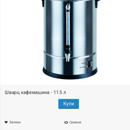
Шварц кафемашина - 11.5 л
Купи
Запази
Сравни