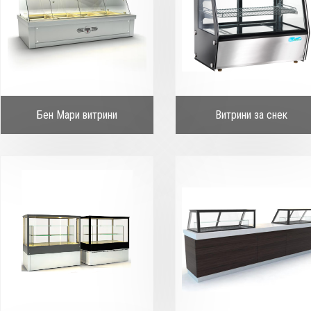
Бен Мари витрини
Витрини за снек