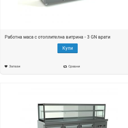
Работна маса с отоплителна витрина - 3 GN врати
Купи
Запази
Сравни