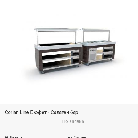
Corian Line Бюфет - Салатен бар
По заявка
Запази
Сравни