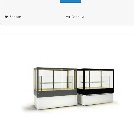
Запази
Сравни