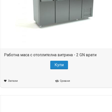
Работна маса с отоплителна витрина - 2 GN врати
Купи
Запази
Сравни