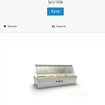
5x1/1GN
Купи
Запази
Сравни