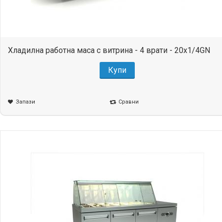
Хладилна работна маса с витрина - 4 врати - 20x1/4GN
Купи
Запази
Сравни