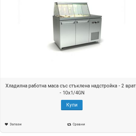
Хладилна работна маса със стъклена надстройка - 2 врат
- 10x1/4GN
Купи
Запази
Сравни