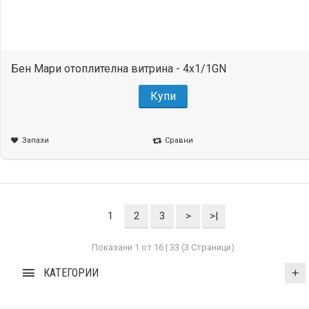
Бен Мари отоплителна витрина - 4x1/1GN
Купи
Запази
Сравни
1
2
3
>
>|
Показани 1 от 16 | 33 (3 Страници)
КАТЕГОРИИ