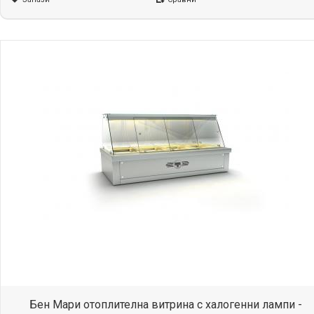
Бен Мари отоплителна витрина с халогенни лампи -