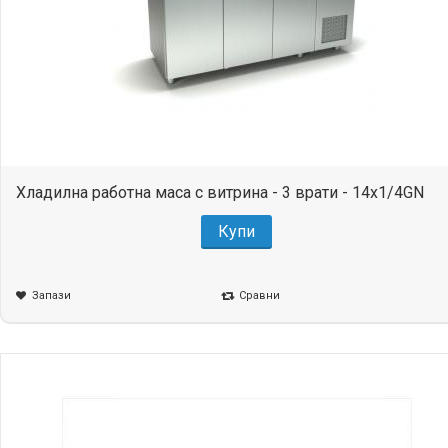
Хладилна работна маса с витрина - 3 врати - 14x1/4GN
Купи
Запази
Сравни