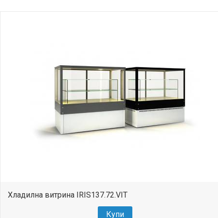
Хладилна витрина IRIS137.72.VIT
Купи