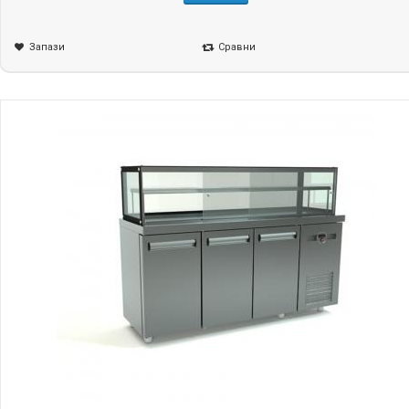
Запази
Сравни