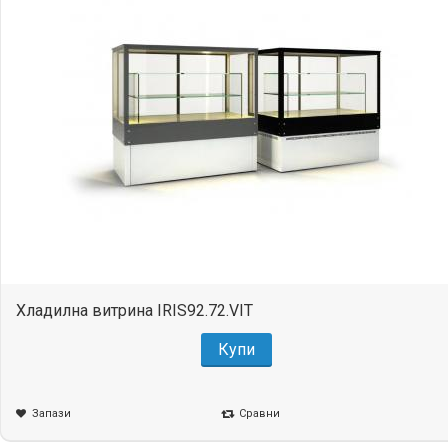
Хладилна витрина IRIS92.72.VIT
Купи
Запази
Сравни