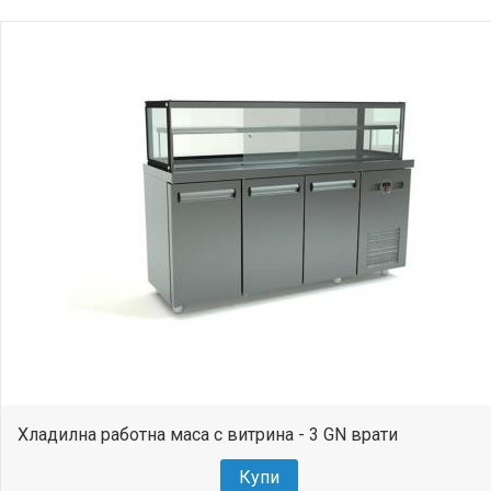
Хладилна работна маса с витрина - 3 GN врати
Купи