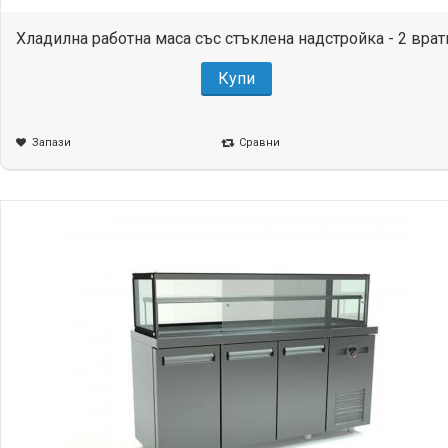
Хладилна работна маса със стъклена надстройка - 2 врат
Купи
Запази
Сравни