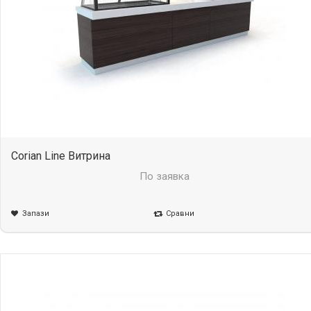
Corian Line Витрина
По заявка
Запази
Сравни