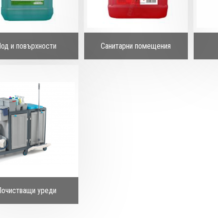
од и повърхности
Санитарни помещения
Почистващи уреди