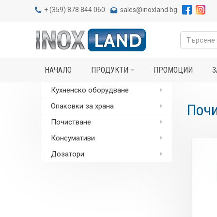
+
(359) 878 844 060
sales@inoxland.bg
НАЧАЛО
ПРОДУКТИ
ПРОМОЦИИ
З
Кухненско оборудване
Почи
Опаковки за храна
Почистване
Консумативи
Дозатори