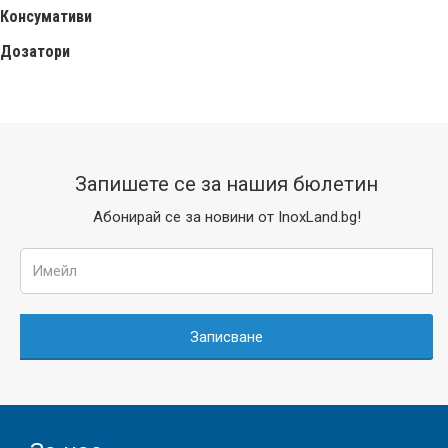
Консумативи
Дозатори
Запишете се за нашия бюлетин
Абонирай се за новини от InoxLand.bg!
Записване