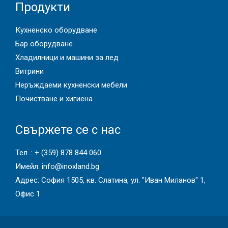
Продукти
Кухненско оборудване
Бар оборудване
Хладилници и машини за лед
Витрини
Неръждаеми кухненски мебели
Почистване и хигиена
Свържете се с нас
Тел .:
+ (359) 878 844 060
Имейл:
info@inoxland.bg
Адрес: София 1505, кв. Слатина, ул. "Иван Миланов" 1,
Офис 1