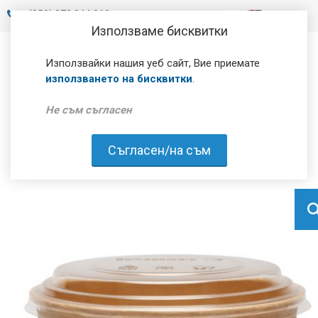
+
(359) 878 844 060
Използваме бисквитки
Използвайки нашия уеб сайт, Вие приемате
използването на бисквитки
.
Не съм съгласен
Съгласен/на съм