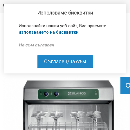
+
(359) 878 844 060
Използваме бисквитки
Използвайки нашия уеб сайт, Вие приемате
използването на бисквитки
.
Не съм съгласен
Съгласен/на съм