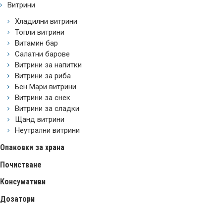
Витрини
Хладилни витрини
Топли витрини
Витамин бар
Салатни барове
Витрини за напитки
Витрини за риба
Бен Мари витрини
Витрини за снек
Витрини за сладки
Щанд витрини
Неутрални витрини
Опаковки за храна
Почистване
Консумативи
Дозатори