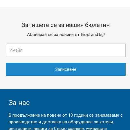
Запишете се за нашия бюлетин
Абонирай се за новини от InoxLand.bg!
Записване
За нас
В продължение на повече от 10 години се занимаваме с
производство и доставка на оборудване за хотели,
ресторанти, вериги за бързо хранене, училища и