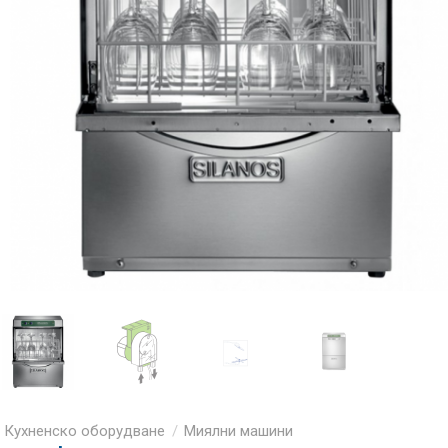
Кухненско оборудване
Миялни машини