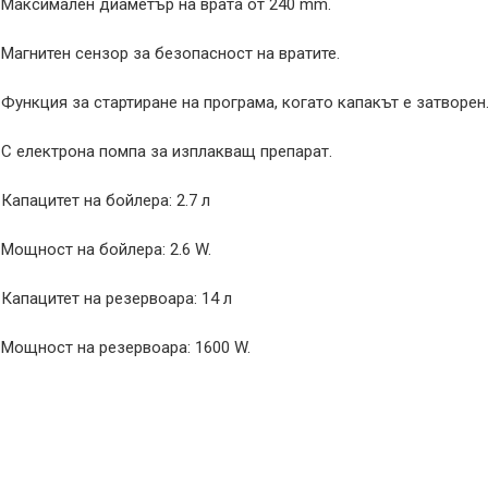
Максимален диаметър на врата от 240 mm.
Магнитен сензор за безопасност на вратите.
Функция за стартиране на програма, когато капакът е затворен
С електрона помпа за изплакващ препарат.
Капацитет на бойлера: 2.7 л
Мощност на бойлера: 2.6 W.
Капацитет на резервоара: 14 л
Мощност на резервоара: 1600 W.