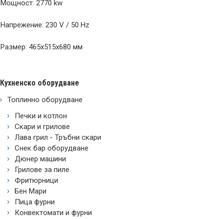
Мощност: 2770 kw
Напрежение: 230 V / 50 Hz
Размер: 465x515x680 мм
Кухненско оборудване
Топлинно оборудване
Печки и котлон
Скари и грилове
Лава грил - Тръбни скари
Снек бар оборудване
Дюнер машини
Грилове за пиле
Фритюрници
Бен Мари
Пица фурни
Конвектомати и фурни