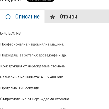
Описание
Отзиви
E-40 ECO PB
Професионална чашомиялна машина.
Подходящ за хотели,барове,кафе и др.
Конструкция от неръждаема стомана.
Размери на кошницата: 400 х 400 mm
Програма: 120 секунди.
Съпротивление от неръждаема стомана.