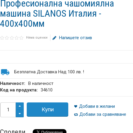
Професионална чашомиялна
машина SILANOS Италия -
400x400мм
Напишете отзив
Няма оценки
Безплатна Доставка Над 100 лв. !
Наличност:
В наличност
Код на продукта:
34610
Добави в желани
Купи
Добави за сравняване
Сподели