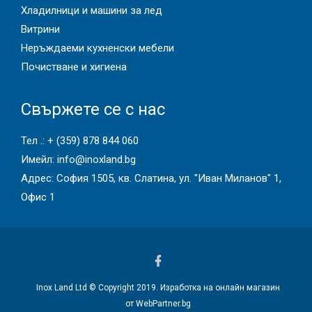
Хладилници и машини за лед
Витрини
Неръждаеми кухненски мебели
Почистване и хигиена
Свържете се с нас
Тел .:
+ (359) 878 844 060
Имейл:
info@inoxland.bg
Адрес: София 1505, кв. Слатина, ул. "Иван Миланов" 1,
Офис 1
Inox Land Ltd © Copyright 2019.
Изработка на онлайн магазин
от WebPartner.bg